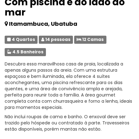
Com piscina e do lado do
mar
Itamambuca, Ubatuba
4 Quartos
14 pessoas
12 Camas
4.5 Banheiros
Descubra essa maravilhosa casa de praia, localizada a
apenas alguns passos da areia. Com uma estrutura
espaçosa e bem iluminada, ela oferece 4 suítes
aconchegantes, uma piscina refrescante para os dias
quentes, e uma área de convivência ampla e arejada,
perfeita para reunir toda a família. A área gourmet
completa conta com churrasqueira e forno a lenha, ideais
para momentos especiais.
Não inclui roupas de cama e banho. O enxoval deve ser
trazido pelo hóspede ou contratado à parte. Travesseiros
estão disponíveis, porém mantas não estão.