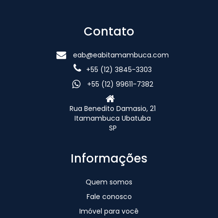
Contato
eab@eabitamambuca.com
+55 (12) 3845-3303
+55 (12) 99611-7382
Rua Benedito Damasio, 21
Itamambuca Ubatuba
SP
Informações
Quem somos
Fale conosco
Imóvel para você