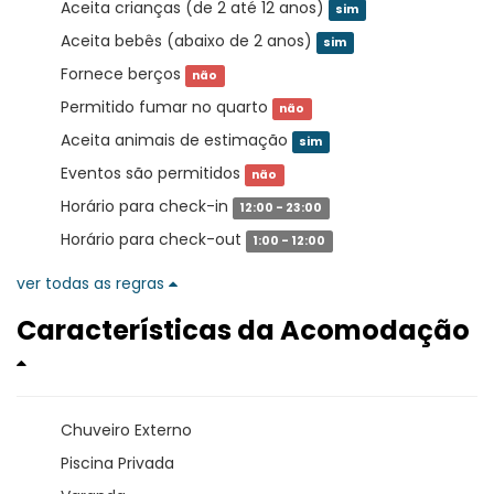
Aceita crianças (de 2 até 12 anos)
sim
Aceita bebês (abaixo de 2 anos)
sim
Fornece berços
não
Permitido fumar no quarto
não
Aceita animais de estimação
sim
Eventos são permitidos
não
Horário para check-in
12:00 - 23:00
Horário para check-out
1:00 - 12:00
ver todas as regras
Características da Acomodação
Chuveiro Externo
Piscina Privada