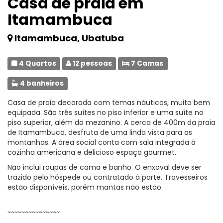
Casa de praia em
Itamambuca
Itamambuca, Ubatuba
4 Quartos
12 pessoas
7 Camas
4 banheiros
Casa de praia decorada com temas náuticos, muito bem
equipada. São três suítes no piso inferior e uma suíte no
piso superior, além do mezanino. A cerca de 400m da praia
de Itamambuca, desfruta de uma linda vista para as
montanhas. A área social conta com sala integrada à
cozinha americana e delicioso espaço gourmet.
Não inclui roupas de cama e banho. O enxoval deve ser
trazido pelo hóspede ou contratado à parte. Travesseiros
estão disponíveis, porém mantas não estão.
~~~~~~~~~~~~~~~