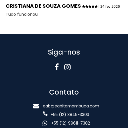
CRISTIANA DE SOUZA GOMES
| 24 fev 2026
Tudo funcionou
Siga-nos
Contato
eab@eabitamambuca.com
+55 (12) 3845-3303
+55 (12) 99611-7382