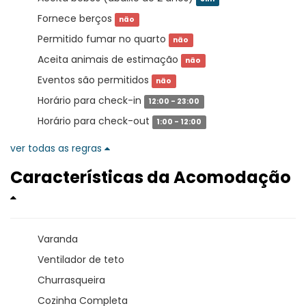
Fornece berços
não
Permitido fumar no quarto
não
Aceita animais de estimação
não
Eventos são permitidos
não
Horário para check-in
12:00 - 23:00
Horário para check-out
1:00 - 12:00
ver todas as regras
Características da Acomodação
Varanda
Ventilador de teto
Churrasqueira
Cozinha Completa