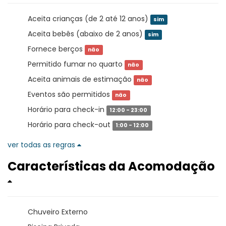
Aceita crianças (de 2 até 12 anos)
sim
Aceita bebês (abaixo de 2 anos)
sim
Fornece berços
não
Permitido fumar no quarto
não
Aceita animais de estimação
não
Eventos são permitidos
não
Horário para check-in
12:00 - 23:00
Horário para check-out
1:00 - 12:00
ver todas as regras
Características da Acomodação
Chuveiro Externo