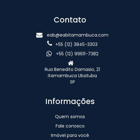
Contato
eab@eabitamambuca.com
+55 (12) 3845-3303
+55 (12) 99611-7382
Rua Benedito Damasio, 21
Itamambuca Ubatuba
SP
Informações
Quem somos
Fale conosco
Imóvel para você