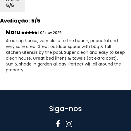
5/5
Avaliação: 5/5
Maru
| 02 nov 2025
Amazing house, very close to the beach, peaceful and
very safe area. Great outdoor space with bbq & full
kitchen utensils by the pool. Super clean and easy to keep
clean house. Great bed linens & towels (at extra cost).
Sun & shade in garden all day. Perfect wifi all around the
property.
Siga-nos