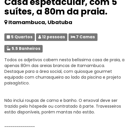
Casa espetacular, com 5
suítes, a 80m da praia.
Itamambuca, Ubatuba
5 Quartos
12 pessoas
7 Camas
5.5 Banheiros
Todos os adjetivos cabem nesta belíssima casa de praia, a
apenas 80m das areias brancas de Itamambuca.
Destaque para a área social, com quiosque gourmet
equipado com churrasqueira ao lado da piscina e projeto
paisagístico.
Não inclui roupas de cama e banho. O enxoval deve ser
trazido pelo hóspede ou contratado à parte. Travesseiros
estão disponíveis, porém mantas não estão.
~~~~~~~~~~~~~~~