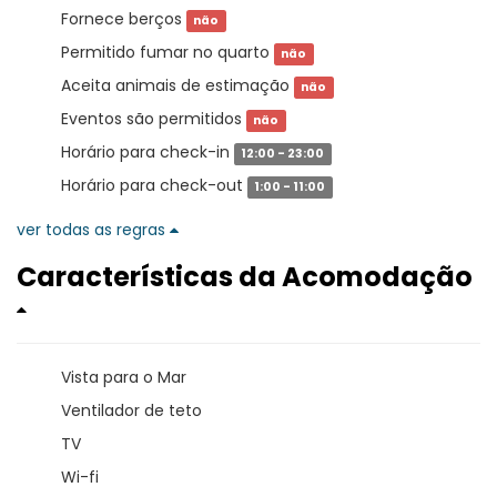
Fornece berços
não
Permitido fumar no quarto
não
Aceita animais de estimação
não
Eventos são permitidos
não
Horário para check-in
12:00 - 23:00
Horário para check-out
1:00 - 11:00
ver todas as regras
Características da Acomodação
Vista para o Mar
Ventilador de teto
TV
Wi-fi