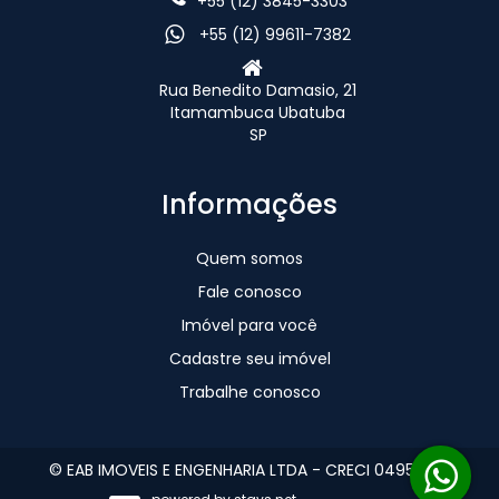
+55 (12) 3845-3303
+55 (12) 99611-7382
Rua Benedito Damasio, 21
Itamambuca Ubatuba
SP
Informações
Quem somos
Fale conosco
Imóvel para você
Cadastre seu imóvel
Trabalhe conosco
© EAB IMOVEIS E ENGENHARIA LTDA - CRECI 049560-J