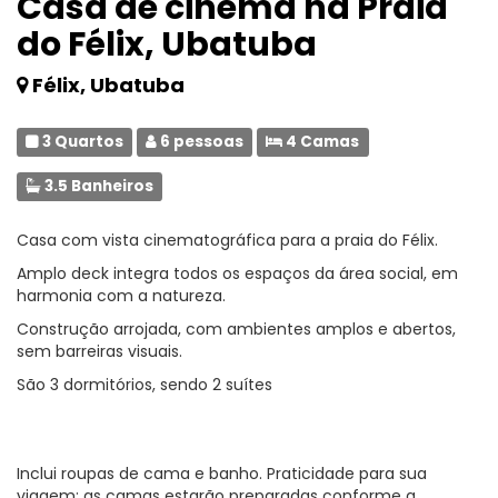
Casa de cinema na Praia
do Félix, Ubatuba
Félix, Ubatuba
3 Quartos
6 pessoas
4 Camas
3.5 Banheiros
Casa com vista cinematográfica para a praia do Félix.
Amplo deck integra todos os espaços da área social, em
harmonia com a natureza.
Construção arrojada, com ambientes amplos e abertos,
sem barreiras visuais.
São 3 dormitórios, sendo 2 suítes
Inclui roupas de cama e banho. Praticidade para sua
viagem: as camas estarão preparadas conforme a