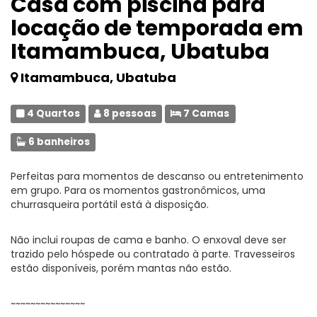
Casa com piscina para
locação de temporada em
Itamambuca, Ubatuba
Itamambuca, Ubatuba
4 Quartos
8 pessoas
7 Camas
6 banheiros
Perfeitas para momentos de descanso ou entretenimento
em grupo. Para os momentos gastronômicos, uma
churrasqueira portátil está à disposição.
Não inclui roupas de cama e banho. O enxoval deve ser
trazido pelo hóspede ou contratado à parte. Travesseiros
estão disponíveis, porém mantas não estão.
~~~~~~~~~~~~~~~