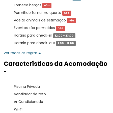
Fornece berços
não
Permitido fumar no quarto
não
Aceita animais de estimação
não
Eventos são permitidos
não
Horário para check-in
12:00 - 23:00
Horário para check-out
1:00 - 11:00
ver todas as regras
Características da Acomodação
Piscina Privada
Ventilador de teto
Ar Condicionado
Wi-fi