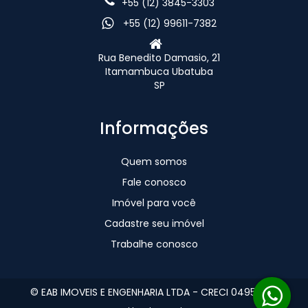
+55 (12) 3845-3303
+55 (12) 99611-7382
Rua Benedito Damasio, 21
Itamambuca Ubatuba
SP
Informações
Quem somos
Fale conosco
Imóvel para você
Cadastre seu imóvel
Trabalhe conosco
© EAB IMOVEIS E ENGENHARIA LTDA - CRECI 049560-J