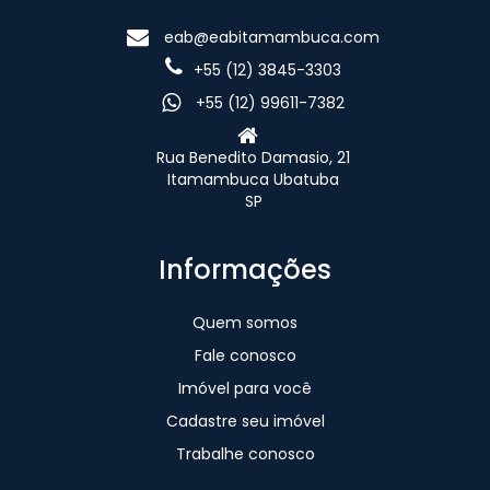
eab@eabitamambuca.com
+55 (12) 3845-3303
+55 (12) 99611-7382
Rua Benedito Damasio, 21
Itamambuca Ubatuba
SP
Informações
Quem somos
Fale conosco
Imóvel para você
Cadastre seu imóvel
Trabalhe conosco