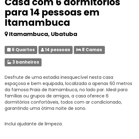
Casa com 6 dormitórios
para 14 pessoas em
Itamambuca
Itamambuca, Ubatuba
6 Quartos
14 pessoas
8 Camas
3 banheiros
Desfrute de uma estadia inesquecível nesta casa
espaçosa e bem equipada, localizada a apenas 60 metros
da famosa Praia de Itamambuca, no lado par. Ideal para
famílias ou grupos de amigos, a casa oferece 6
dormitórios confortáveis, todos com ar condicionado,
garantindo uma ótima noite de sono.
Inclui ajudante de limpeza.