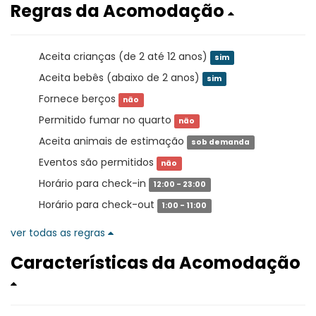
Regras da Acomodação
Aceita crianças (de 2 até 12 anos)
sim
Aceita bebês (abaixo de 2 anos)
sim
Fornece berços
não
Permitido fumar no quarto
não
Aceita animais de estimação
sob demanda
Eventos são permitidos
não
Horário para check-in
12:00 - 23:00
Horário para check-out
1:00 - 11:00
ver todas as regras
Características da Acomodação