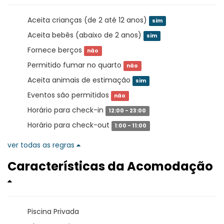
Aceita crianças (de 2 até 12 anos)
sim
Aceita bebês (abaixo de 2 anos)
sim
Fornece berços
não
Permitido fumar no quarto
não
Aceita animais de estimação
sim
Eventos são permitidos
não
Horário para check-in
12:00 - 23:00
Horário para check-out
1:00 - 11:00
ver todas as regras
Características da Acomodação
Piscina Privada