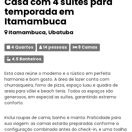
Casa com 4 suítes para
temporada em
Itamambuca
Itamambuca, Ubatuba
4 Quartos
14 pessoas
9 Camas
4.5 Banheiros
Esta casa reúne o moderno e o rústico em perfeita
harmonia e bom gosto. A área de lazer conta com
churrasqueira, forno de pizza, espaço luau e quadra de
areia para vôlei e beach tenis. Todos os espaços são
generosos, em especial as suítes, garantindo extremo
conforto.
Inclui roupas de cama, banho e manta. Praticidade para
sua viagem: as camas estarão preparadas conforme a
configuração combinada antes do check-in, e uma toalha