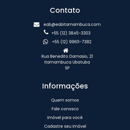
Contato
eab@eabitamambuca.com
+55 (12) 3845-3303
+55 (12) 99611-7382
Rua Benedito Damasio, 21
Itamambuca Ubatuba
SP
Informações
Quem somos
Fale conosco
Imóvel para você
Cadastre seu imóvel