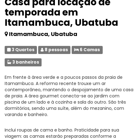
Casa para locação de
temporada em
Itamambuca, Ubatuba
Itamambuca, Ubatuba
3 Quartos
8 pessoas
6 Camas
3 banheiros
Em frente à área verde e a poucos passos da praia de
Itamambuca. A reforma recente trouxe um ar
contemporâneo, mantendo o despojamento de uma casa
de praia. A área gourmet conecta-se ao jardim com
piscina de um lado e à cozinha e sala do outro. São três
dormitórios, sendo uma suíte, além do mezanino, com
varanda e banheiro.
Inclui roupas de cama e banho. Praticidade para sua
viagem: as camas estarão preparadas conforme a