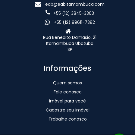
eab@eabitamambuca.com
+55 (12) 3845-3303
+55 (12) 99611-7382
Rua Benedito Damasio, 21
Itamambuca Ubatuba
SP
Informações
Quem somos
Fale conosco
Imóvel para você
Cadastre seu imóvel
Trabalhe conosco