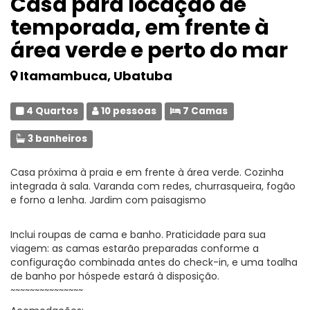
Casa para locação de
temporada, em frente à
área verde e perto do mar
Itamambuca, Ubatuba
4 Quartos
10 pessoas
7 Camas
3 banheiros
Casa próxima à praia e em frente à área verde. Cozinha
integrada à sala. Varanda com redes, churrasqueira, fogão
e forno a lenha. Jardim com paisagismo
Inclui roupas de cama e banho. Praticidade para sua
viagem: as camas estarão preparadas conforme a
configuração combinada antes do check-in, e uma toalha
de banho por hóspede estará à disposição.
~~~~~~~~~~~~~~~