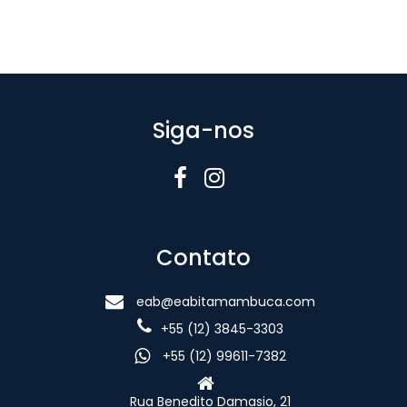
Siga-nos
Contato
eab@eabitamambuca.com
+55 (12) 3845-3303
+55 (12) 99611-7382
Rua Benedito Damasio, 21