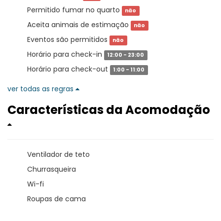
Permitido fumar no quarto
não
Aceita animais de estimação
não
Eventos são permitidos
não
Horário para check-in
12:00 - 23:00
Horário para check-out
1:00 - 11:00
ver todas as regras
Características da Acomodação
Ventilador de teto
Churrasqueira
Wi-fi
Roupas de cama