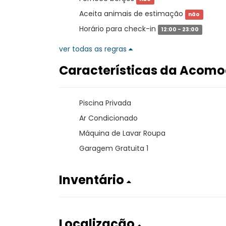
Aceita animais de estimação
não
Horário para check-in
12:00 - 23:00
ver todas as regras
Características da Acom
Piscina Privada
Ar Condicionado
Máquina de Lavar Roupa
Garagem Gratuita 1
Inventário
Localização