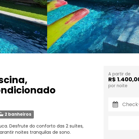
A partir de
scina,
R$ 1.400,0
por noite
ondicionado
2 banheiros
a. Desfrute do conforto das 2 suítes,
ntir noites tranquilas de sono.