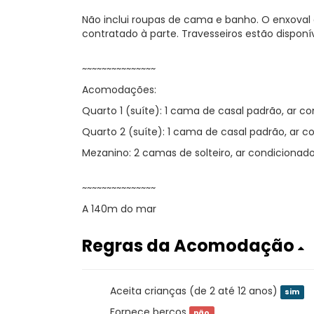
Não inclui roupas de cama e banho. O enxoval 
contratado à parte. Travesseiros estão dispon
~~~~~~~~~~~~~~~
Acomodações:
Quarto 1 (suíte): 1 cama de casal padrão, ar c
Quarto 2 (suíte): 1 cama de casal padrão, ar c
Mezanino: 2 camas de solteiro, ar condicionad
~~~~~~~~~~~~~~~
A 140m do mar
Regras da Acomodação
Aceita crianças (de 2 até 12 anos)
sim
Fornece berços
não