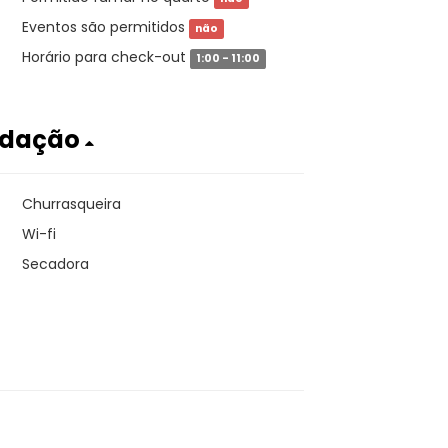
Eventos são permitidos
não
Horário para check-out
1:00 - 11:00
odação
Churrasqueira
Wi-fi
Secadora