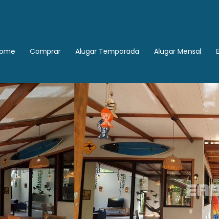
ome
Comprar
Alugar Temporada
Alugar Mensal