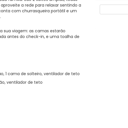
 aproveite a rede para relaxar sentindo a
 conta com churrasqueira portátil e um
.
ara sua viagem: as camas estarão
da antes do check-in, e uma toalha de
o, 1 cama de solteiro, ventilador de teto
ão, ventilador de teto