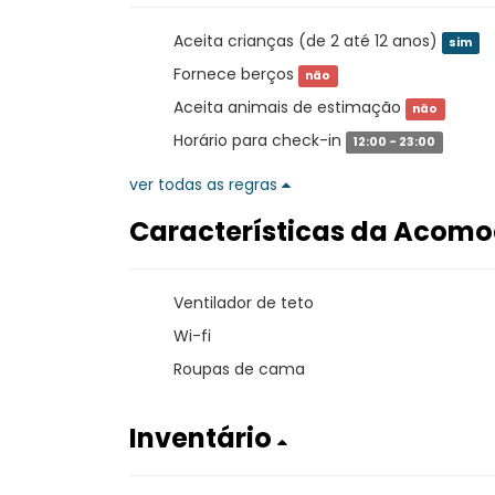
Aceita crianças (de 2 até 12 anos)
sim
Fornece berços
não
Aceita animais de estimação
não
Horário para check-in
12:00 - 23:00
ver todas as regras
Características da Acom
Ventilador de teto
Wi-fi
Roupas de cama
Inventário