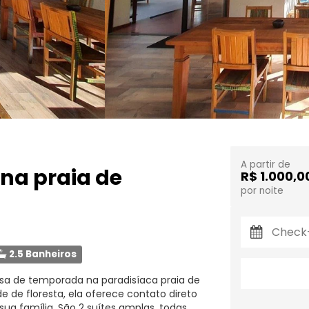
A partir de
na praia de
R$ 1.000,0
por noite
2.5 Banheiros
sa de temporada na paradisíaca praia de
de floresta, ela oferece contato direto
ua família. São 2 suítes amplas, todas