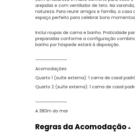
arejadas e com ventilador de teto. Na varanda,
natureza. Para reunir amigos e família, a casa
espaço perfeito para celebrar bons momentos
Inclui roupas de cama e banho. Praticidade p
preparadas conforme a configuração combina
banho por hóspede estará à disposição.
~~~~~~~~~~~~~~~
Acomodações:
Quarto 1 (suíte externa): 1 cama de casal padrã
Quarto 2 (suíte externa): 1 cama de casal padr
~~~~~~~~~~~~~~~
A 380m do mar
Regras da Acomodação