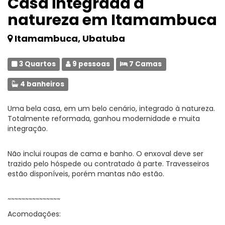
Casa integrada à
natureza em Itamambuca
Itamambuca, Ubatuba
3 Quartos
9 pessoas
7 Camas
4 banheiros
Uma bela casa, em um belo cenário, integrado à natureza.
Totalmente reformada, ganhou modernidade e muita
integração.
Não inclui roupas de cama e banho. O enxoval deve ser
trazido pelo hóspede ou contratado à parte. Travesseiros
estão disponíveis, porém mantas não estão.
~~~~~~~~~~~~~~~
Acomodações: