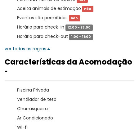
Aceita animais de estimação
não
Eventos são permitidos
não
Horário para check-in
12:00 - 23:00
Horário para check-out
1:00 - 11:00
ver todas as regras
Características da Acomodação
Piscina Privada
Ventilador de teto
Churrasqueira
Ar Condicionado
Wi-fi