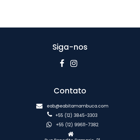
Siga-nos
Contato
eab@eabitamambuca.com
+55 (12) 3845-3303
+55 (12) 99611-7382