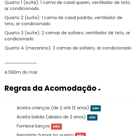
Quarto 1 (suíte): 1 cama de casal queen, ventilador de teto,
ar condicionado
Quarto 2 (suíte): 1 cama de casal padrão, ventilador de
teto, ar condicionado
Quarto 3 (suíte): 2 camas de solteiro, ventilador de teto, ar
condicionado
Quarto 4 (mezanino): 3 camas de solteiro, ar condicionado
~~~~~~~~~~~~~~~
A 590m do mar
Regras da Acomodação
Aceita crianças (de 2 até 12 anos)
sim
Aceita bebês (abaixo de 2 anos)
sim
Fornece berços
não
Permitido fumar no quarto
não