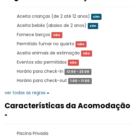
Aceita crianças (de 2 até 12 anos)
sim
Aceita bebês (abaixo de 2 anos)
sim
Fornece berços
não
Permitido fumar no quarto
não
Aceita animais de estimação
não
Eventos são permitidos
não
Horário para check-in
12:00 - 23:00
Horário para check-out
1:00 - 11:00
ver todas as regras
Características da Acomodação
Piscina Privada