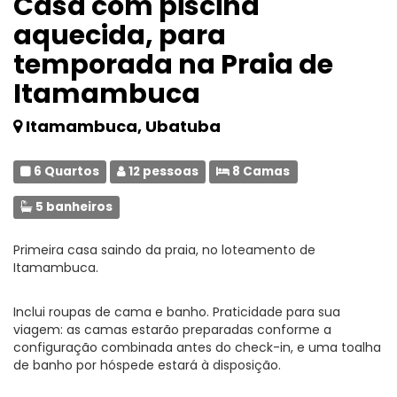
Casa com piscina
aquecida, para
temporada na Praia de
Itamambuca
Itamambuca, Ubatuba
6 Quartos
12 pessoas
8 Camas
5 banheiros
Primeira casa saindo da praia, no loteamento de
Itamambuca.
Inclui roupas de cama e banho. Praticidade para sua
viagem: as camas estarão preparadas conforme a
configuração combinada antes do check-in, e uma toalha
de banho por hóspede estará à disposição.