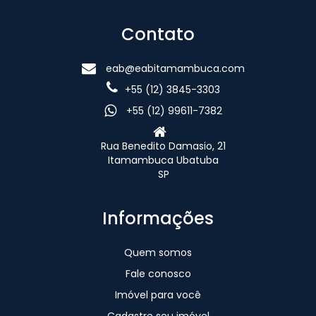
Contato
eab@eabitamambuca.com
+55 (12) 3845-3303
+55 (12) 99611-7382
Rua Benedito Damasio, 21
Itamambuca Ubatuba
SP
Informações
Quem somos
Fale conosco
Imóvel para você