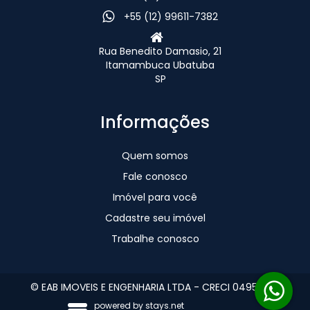
+55 (12) 99611-7382
Rua Benedito Damasio, 21
Itamambuca Ubatuba
SP
Informações
Quem somos
Fale conosco
Imóvel para você
Cadastre seu imóvel
Trabalhe conosco
© EAB IMOVEIS E ENGENHARIA LTDA - CRECI 049560-J
powered by
stays.net