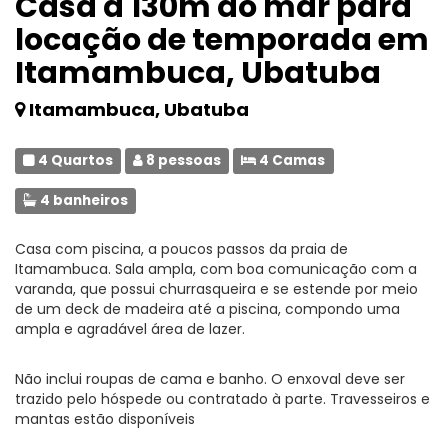
Casa a 130m do mar para
locação de temporada em
Itamambuca, Ubatuba
Itamambuca, Ubatuba
4 Quartos
8 pessoas
4 Camas
4 banheiros
Casa com piscina, a poucos passos da praia de
Itamambuca. Sala ampla, com boa comunicação com a
varanda, que possui churrasqueira e se estende por meio
de um deck de madeira até a piscina, compondo uma
ampla e agradável área de lazer.
Não inclui roupas de cama e banho. O enxoval deve ser
trazido pelo hóspede ou contratado à parte. Travesseiros e
mantas estão disponíveis