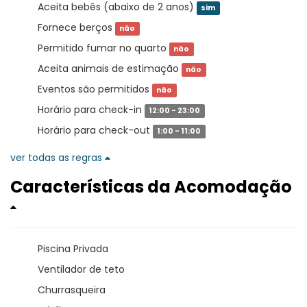
Aceita bebês (abaixo de 2 anos)
sim
Fornece berços
não
Permitido fumar no quarto
não
Aceita animais de estimação
não
Eventos são permitidos
não
Horário para check-in
12:00 - 23:00
Horário para check-out
1:00 - 11:00
ver todas as regras
Características da Acomodação
Piscina Privada
Ventilador de teto
Churrasqueira