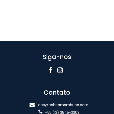
Siga-nos
Contato
eab@eabitamambuca.com
+55 (12) 3845-3303