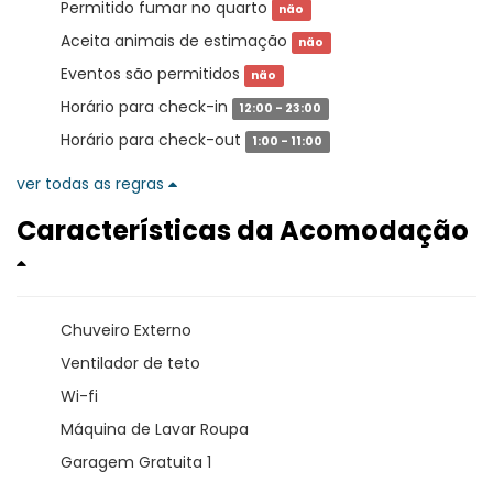
Permitido fumar no quarto
não
Aceita animais de estimação
não
Eventos são permitidos
não
Horário para check-in
12:00 - 23:00
Horário para check-out
1:00 - 11:00
ver todas as regras
Características da Acomodação
Chuveiro Externo
Ventilador de teto
Wi-fi
Máquina de Lavar Roupa
Garagem Gratuita 1