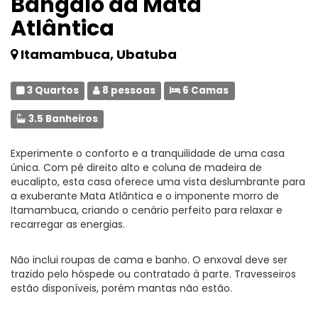
Bangalô da Mata
Atlântica
Itamambuca, Ubatuba
3 Quartos
8 pessoas
6 Camas
3.5 Banheiros
Experimente o conforto e a tranquilidade de uma casa
única. Com pé direito alto e coluna de madeira de
eucalipto, esta casa oferece uma vista deslumbrante para
a exuberante Mata Atlântica e o imponente morro de
Itamambuca, criando o cenário perfeito para relaxar e
recarregar as energias.
Não inclui roupas de cama e banho. O enxoval deve ser
trazido pelo hóspede ou contratado à parte. Travesseiros
estão disponíveis, porém mantas não estão.