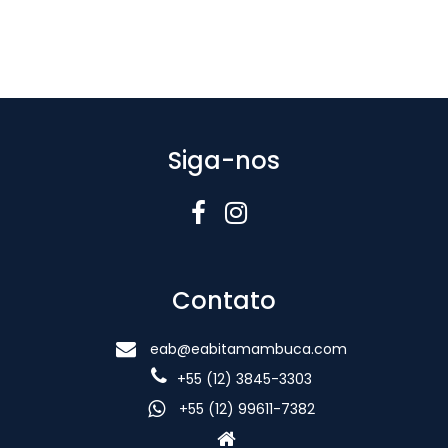
Siga-nos
Contato
eab@eabitamambuca.com
+55 (12) 3845-3303
+55 (12) 99611-7382