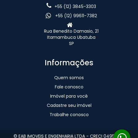
+55 (12) 3845-3303
+55 (12) 99611-7382
Rua Benedito Damasio, 21
Itamambuca Ubatuba
SP
Informações
Quem somos
Fale conosco
Imóvel para você
Cadastre seu imóvel
Trabalhe conosco
© EAB IMOVEIS E ENGENHARIA LTDA - CRECI 049560-J