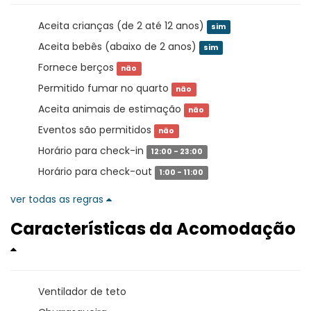
Aceita crianças (de 2 até 12 anos)
sim
Aceita bebês (abaixo de 2 anos)
sim
Fornece berços
não
Permitido fumar no quarto
não
Aceita animais de estimação
não
Eventos são permitidos
não
Horário para check-in
12:00 - 23:00
Horário para check-out
1:00 - 11:00
ver todas as regras
Características da Acomodação
Ventilador de teto