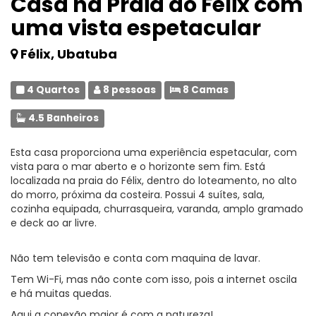
Casa na Praia do Félix com
uma vista espetacular
Félix, Ubatuba
4 Quartos
8 pessoas
8 Camas
4.5 Banheiros
Esta casa proporciona uma experiência espetacular, com
vista para o mar aberto e o horizonte sem fim. Está
localizada na praia do Félix, dentro do loteamento, no alto
do morro, próxima da costeira. Possui 4 suítes, sala,
cozinha equipada, churrasqueira, varanda, amplo gramado
e deck ao ar livre.
Não tem televisão e conta com maquina de lavar.
Tem Wi-Fi, mas não conte com isso, pois a internet oscila
e há muitas quedas.
Aqui a conexão maior é com a natureza!