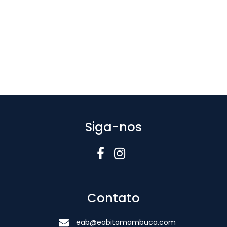
Siga-nos
Contato
eab@eabitamambuca.com