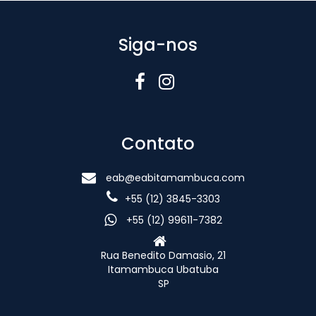
Siga-nos
Contato
eab@eabitamambuca.com
+55 (12) 3845-3303
+55 (12) 99611-7382
Rua Benedito Damasio, 21
Itamambuca Ubatuba
SP