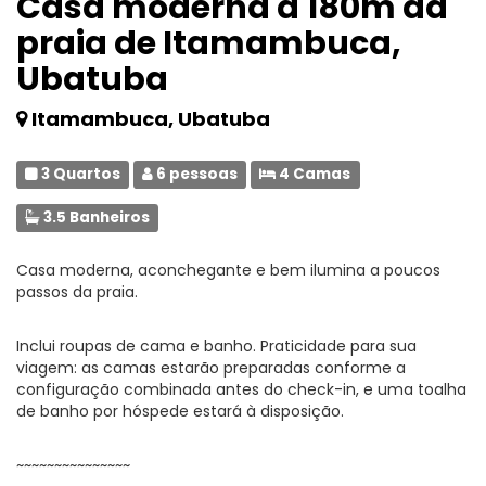
Casa moderna a 180m da
praia de Itamambuca,
Ubatuba
Itamambuca, Ubatuba
3 Quartos
6 pessoas
4 Camas
3.5 Banheiros
Casa moderna, aconchegante e bem ilumina a poucos
passos da praia.
Inclui roupas de cama e banho. Praticidade para sua
viagem: as camas estarão preparadas conforme a
configuração combinada antes do check-in, e uma toalha
de banho por hóspede estará à disposição.
~~~~~~~~~~~~~~~