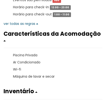
Eventos são permitidos
não
Horário para check-in
12:00 - 23:00
Horário para check-out
1:00 - 11:00
ver todas as regras
Características da Acomodação
Piscina Privada
Ar Condicionado
Wi-fi
Máquina de lavar e secar
Inventário