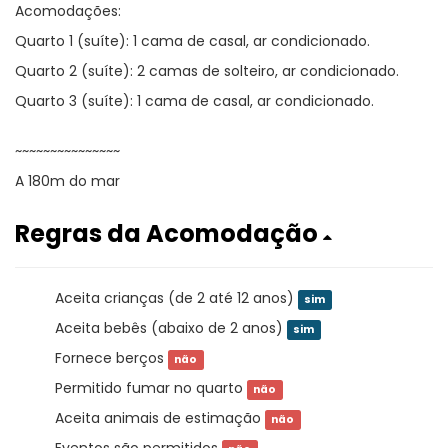
Acomodações:
Quarto 1 (suíte): 1 cama de casal, ar condicionado.
Quarto 2 (suíte): 2 camas de solteiro, ar condicionado.
Quarto 3 (suíte): 1 cama de casal, ar condicionado.
~~~~~~~~~~~~~~~
A 180m do mar
Regras da Acomodação
Aceita crianças (de 2 até 12 anos)
sim
Aceita bebês (abaixo de 2 anos)
sim
Fornece berços
não
Permitido fumar no quarto
não
Aceita animais de estimação
não