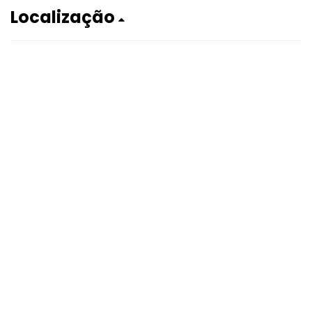
Localização