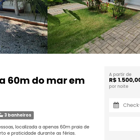
A partir de
 a 60m do mar em
R$ 1.500,0
por noite
3 banheiros
ssoas, localizada a apenas 60m praia de
 e praticidade durante as férias.