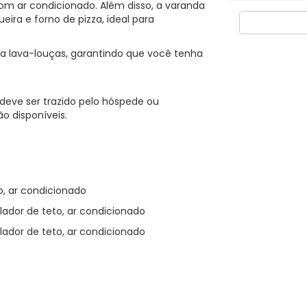
com ar condicionado. Além disso, a varanda
ra e forno de pizza, ideal para
a lava-louças, garantindo que você tenha
deve ser trazido pelo hóspede ou
o disponíveis.
to, ar condicionado
ilador de teto, ar condicionado
ilador de teto, ar condicionado