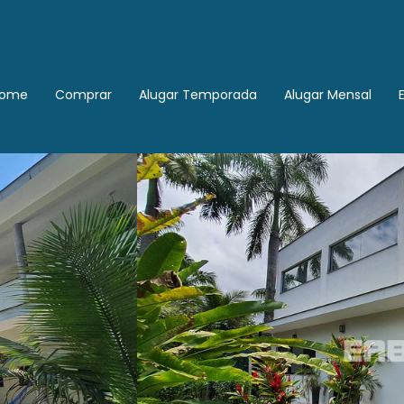
ome
Comprar
Alugar Temporada
Alugar Mensal