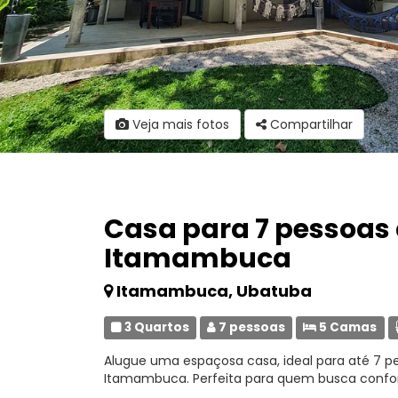
Veja mais fotos
Compartilhar
Casa para 7 pessoas
Itamambuca
Itamambuca, Ubatuba
3 Quartos
7 pessoas
5 Camas
Alugue uma espaçosa casa, ideal para até 7 pe
Itamambuca. Perfeita para quem busca conforto