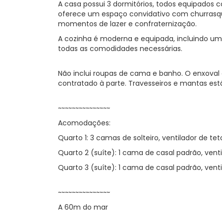
A casa possui 3 dormitórios, todos equipados 
oferece um espaço convidativo com churrasquei
momentos de lazer e confraternização.
A cozinha é moderna e equipada, incluindo um
todas as comodidades necessárias.
Não inclui roupas de cama e banho. O enxoval 
contratado à parte. Travesseiros e mantas estã
~~~~~~~~~~~~~~~
Acomodações:
Quarto 1: 3 camas de solteiro, ventilador de te
Quarto 2 (suíte): 1 cama de casal padrão, vent
Quarto 3 (suíte): 1 cama de casal padrão, vent
~~~~~~~~~~~~~~~
A 60m do mar