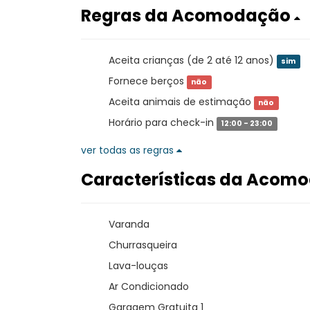
Regras da Acomodação
Aceita crianças (de 2 até 12 anos)
sim
Fornece berços
não
Aceita animais de estimação
não
Horário para check-in
12:00 - 23:00
ver todas as regras
Características da Acom
Varanda
Churrasqueira
Lava-louças
Ar Condicionado
Garagem Gratuita 1